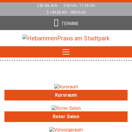
Di. Do. & Fr.
9.00 Uhr - 11.00 Uhr
+49 [0] 451 - 40076-20
TERMINE
Kursraum
Roter Salon