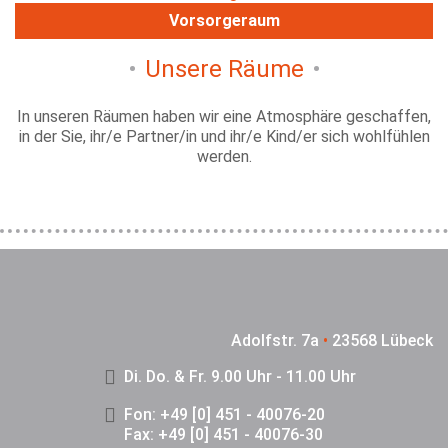
Vorsorgeraum
Unsere Räume
In unseren Räumen haben wir eine Atmosphäre geschaffen,
in der Sie, ihr/e Partner/in und ihr/e Kind/er sich wohlfühlen
werden.
Adolfstr. 7a
•
23568 Lübeck
Di. Do. & Fr. 9.00 Uhr - 11.00 Uhr
Fon: +49 [0] 451 - 40076-20
Fax: +49 [0] 451 - 40076-30