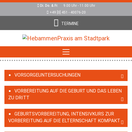
Di. Do. & Fr.
9.00 Uhr - 11.00 Uhr
+49 [0] 451 - 40076-20
TERMINE
VORSORGEUNTERSUCHUNGEN
VORBEREITUNG AUF DIE GEBURT UND DAS LEBEN
ZU DRITT
GEBURTSVORBEREITUNG, INTENSIVKURS ZUR
VORBEREITUNG AUF DIE ELTERNSCHAFT KOMPAKT