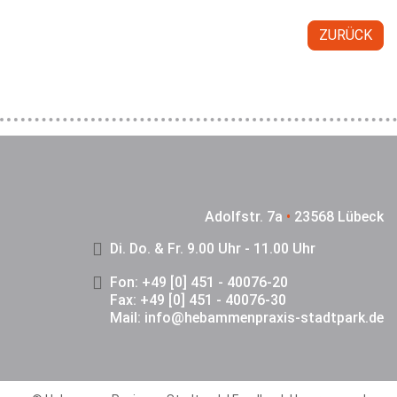
ZURÜCK
Adolfstr. 7a
•
23568 Lübeck
Di. Do. & Fr. 9.00 Uhr - 11.00 Uhr
Fon: +49 [0] 451 - 40076-20
Fax: +49 [0] 451 - 40076-30
Mail:
info@hebammenpraxis-stadtpark.de