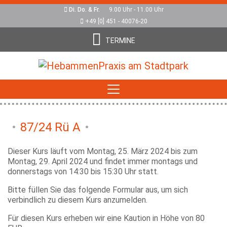
Di. Do. & Fr.
9.00 Uhr - 11.00 Uhr
+49 [0] 451 - 40076-20
TERMINE
87/24 Rü A
Dieser Kurs läuft vom Montag, 25. März 2024 bis zum
Montag, 29. April 2024 und findet immer montags und
donnerstags von 14:30 bis 15:30 Uhr statt.
Bitte füllen Sie das folgende Formular aus, um sich
verbindlich zu diesem Kurs anzumelden.
Für diesen Kurs erheben wir eine Kaution in Höhe von 80