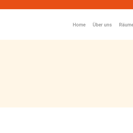
Navigation überspringen
Home
Über uns
Räum