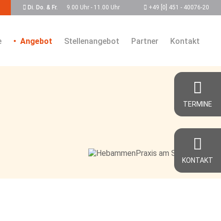
Di. Do. & Fr.
9.00 Uhr - 11.00 Uhr
+49 [0] 451 - 40076-20
e
Angebot
Stellenangebot
Partner
Kontakt
TERMINE
KONTAKT