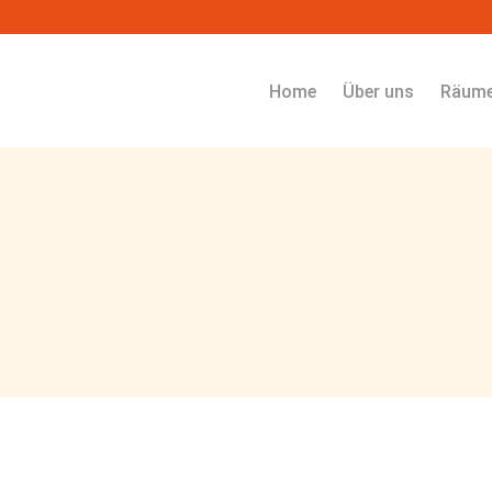
Navigation überspringen
Home
Über uns
Räum