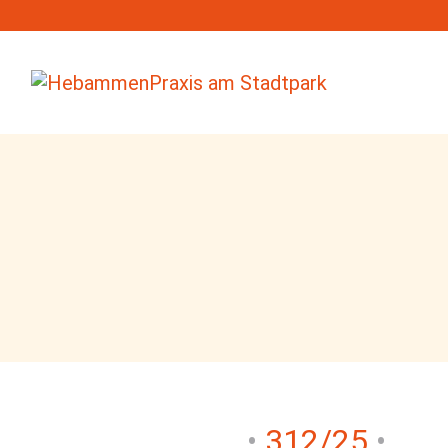
312/25