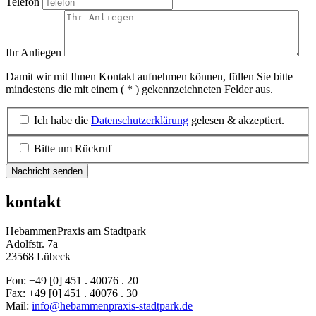
Telefon
Ihr Anliegen
Damit wir mit Ihnen Kontakt aufnehmen können, füllen Sie bitte
mindestens die mit einem ( * ) gekennzeichneten Felder aus.
Ich habe die
Datenschutzerklärung
gelesen & akzeptiert.
Bitte um Rückruf
Nachricht senden
kontakt
HebammenPraxis am Stadtpark
Adolfstr. 7a
23568 Lübeck
Fon: +49 [0] 451 . 40076 . 20
Fax: +49 [0] 451 . 40076 . 30
Mail:
info@hebammenpraxis-stadtpark.de