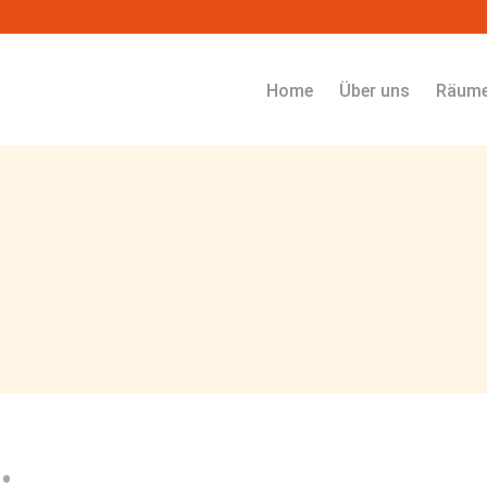
Navigation überspringen
Home
Über uns
Räum