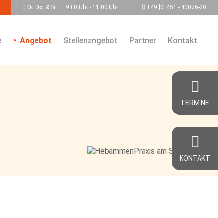
Di. Do. & Fr.
9.00 Uhr - 11.00 Uhr
+49 [0] 451 - 40076-20
e
Angebot
Stellenangebot
Partner
Kontakt
TERMINE
KONTAKT