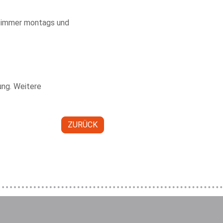
et immer montags und
ung. Weitere
ZURÜCK