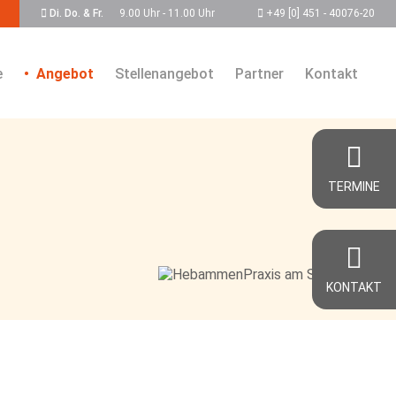
Di. Do. & Fr.
9.00 Uhr - 11.00 Uhr
+49 [0] 451 - 40076-20
e
Angebot
Stellenangebot
Partner
Kontakt
TERMINE
KONTAKT