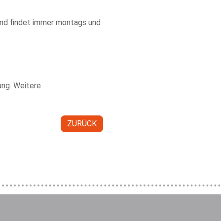
und findet immer montags und
ung. Weitere
ZURÜCK