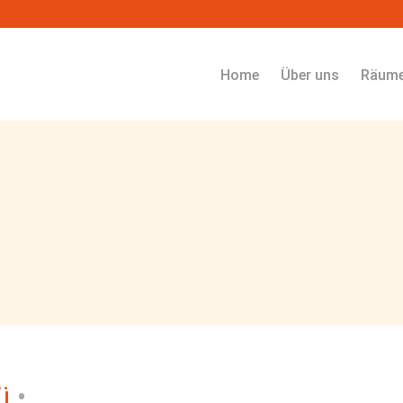
Navigation überspringen
Home
Über uns
Räum
ü