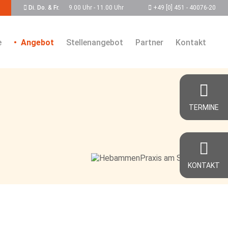
Di. Do. & Fr.
9.00 Uhr - 11.00 Uhr
+49 [0] 451 - 40076-20
e
Angebot
Stellenangebot
Partner
Kontakt
TERMINE
KONTAKT