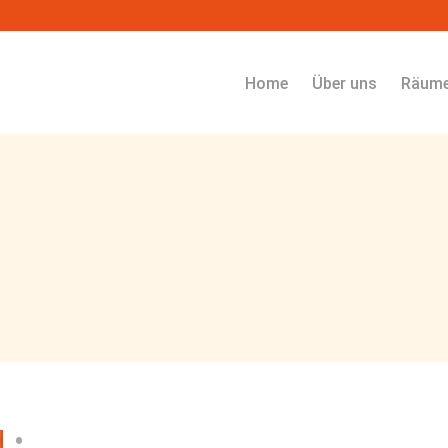
Navigation überspringen
Home
Über uns
Räum
H