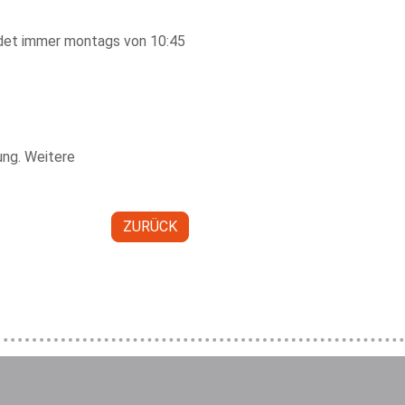
ndet immer montags von 10:45
ung. Weitere
ZURÜCK