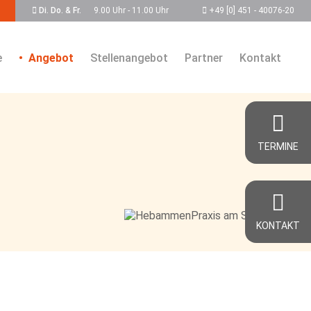
Di. Do. & Fr.
9.00 Uhr - 11.00 Uhr
+49 [0] 451 - 40076-20
e
Angebot
Stellenangebot
Partner
Kontakt
TERMINE
KONTAKT