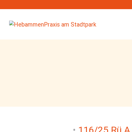
116/25 Rü A