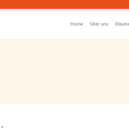
Navigation überspringen
Home
Über uns
Räum