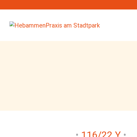
116/22 Y