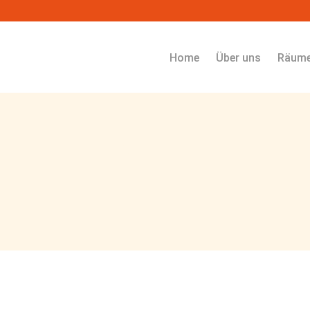
Navigation überspringen
Home
Über uns
Räum