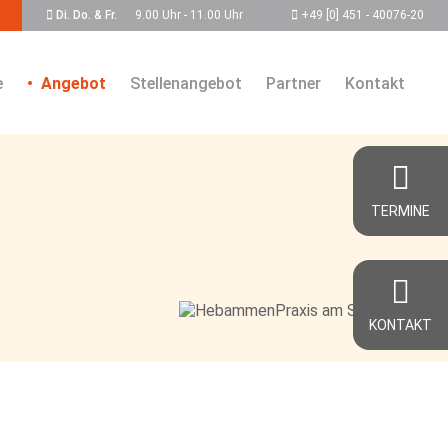
Di. Do. & Fr.
9.00 Uhr - 11.00 Uhr
+49 [0] 451 - 40076-20
e
Angebot
Stellenangebot
Partner
Kontakt
TERMINE
KONTAKT