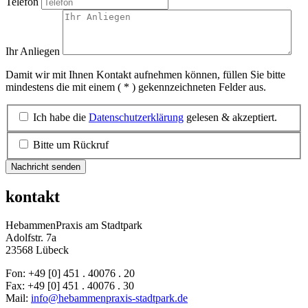
Telefon
Ihr Anliegen
Damit wir mit Ihnen Kontakt aufnehmen können, füllen Sie bitte
mindestens die mit einem ( * ) gekennzeichneten Felder aus.
Ich habe die
Datenschutzerklärung
gelesen & akzeptiert.
Bitte um Rückruf
Nachricht senden
kontakt
HebammenPraxis am Stadtpark
Adolfstr. 7a
23568 Lübeck
Fon: +49 [0] 451 . 40076 . 20
Fax: +49 [0] 451 . 40076 . 30
Mail:
info@hebammenpraxis-stadtpark.de