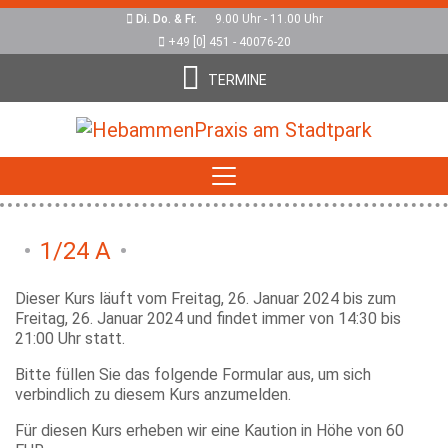
Di. Do. & Fr.
9.00 Uhr - 11.00 Uhr
+49 [0] 451 - 40076-20
TERMINE
1/24 A
Dieser Kurs läuft vom Freitag, 26. Januar 2024 bis zum
Freitag, 26. Januar 2024 und findet immer von 14:30 bis
21:00 Uhr statt.
Bitte füllen Sie das folgende Formular aus, um sich
verbindlich zu diesem Kurs anzumelden.
Für diesen Kurs erheben wir eine Kaution in Höhe von 60