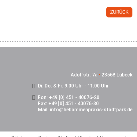
ZURÜCK
Adolfstr. 7a
•
23568 Lübeck
Di. Do. & Fr. 9.00 Uhr - 11.00 Uhr
Fon: +49 [0] 451 - 40076-20
Fax: +49 [0] 451 - 40076-30
Mail:
info@hebammenpraxis-stadtpark.de