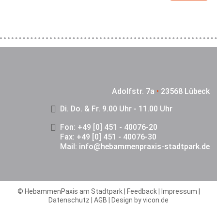
Adolfstr. 7a
•
23568 Lübeck
Di. Do. & Fr. 9.00 Uhr - 11.00 Uhr
Fon: +49 [0] 451 - 40076-20
Fax: +49 [0] 451 - 40076-30
Mail:
info@hebammenpraxis-stadtpark.de
© HebammenPaxis am Stadtpark |
Feedback
|
Impressum
|
Datenschutz
|
AGB
| Design by
vicon.de