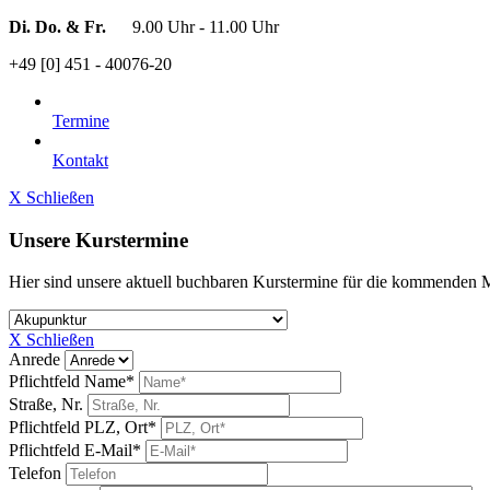
Di. Do. & Fr.
9.00 Uhr - 11.00 Uhr
+49 [0] 451 - 40076-20
Termine
Kontakt
X Schließen
Unsere Kurstermine
Hier sind unsere aktuell buchbaren Kurstermine für die kommenden 
X Schließen
Anrede
Pflichtfeld
Name
*
Straße, Nr.
Pflichtfeld
PLZ, Ort
*
Pflichtfeld
E-Mail
*
Telefon