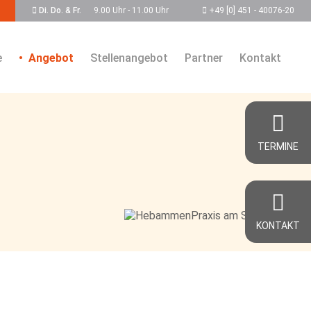
Di. Do. & Fr.
9.00 Uhr - 11.00 Uhr
+49 [0] 451 - 40076-20
e
Angebot
Stellenangebot
Partner
Kontakt
TERMINE
KONTAKT