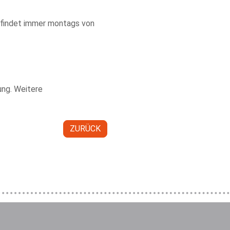
 findet immer montags von
ung. Weitere
ZURÜCK