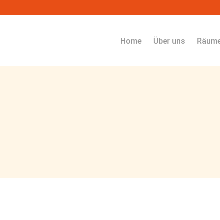
Navigation überspringen
Home
Über uns
Räum